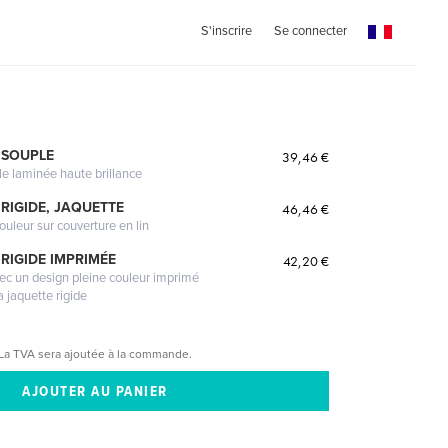
S'inscrire
Se connecter
 SOUPLE
39,46 €
le laminée haute brillance
RIGIDE, JAQUETTE
46,46 €
ouleur sur couverture en lin
RIGIDE IMPRIMÉE
42,20 €
vec un design pleine couleur imprimé
a jaquette rigide
La TVA sera ajoutée à la commande.