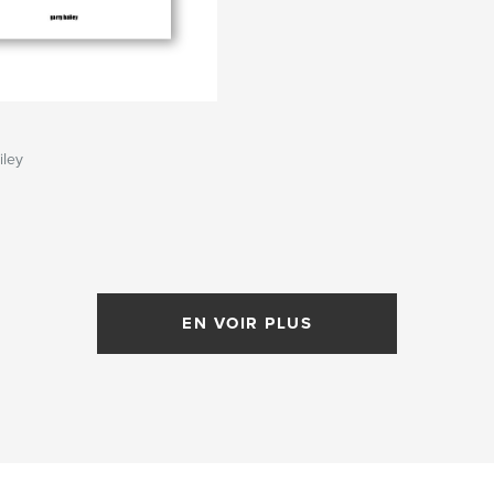
iley
EN VOIR PLUS