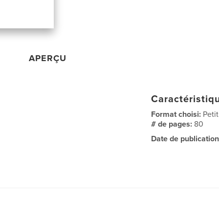
APERÇU
Caractéristiqu
Format choisi:
Peti
# de pages:
80
Date de publication