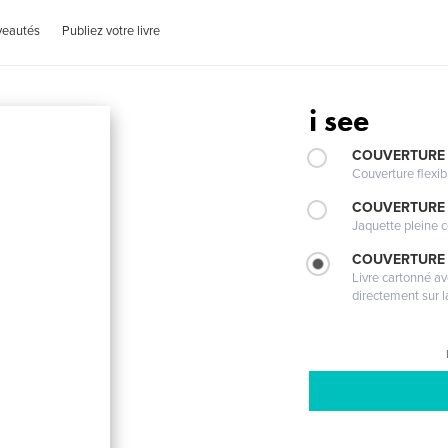
veautés
Publiez votre livre
i see
COUVERTURE
Couverture flexib
COUVERTURE 
Jaquette pleine c
COUVERTURE 
Livre cartonné a
directement sur l