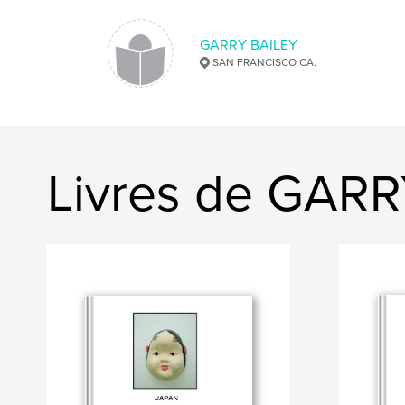
GARRY BAILEY
SAN FRANCISCO CA.
Livres de GAR