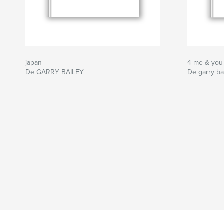
japan
4 me & you
De GARRY BAILEY
De garry ba