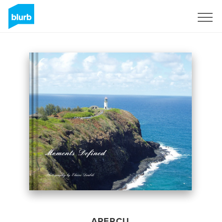
S'inscrire
APERÇU