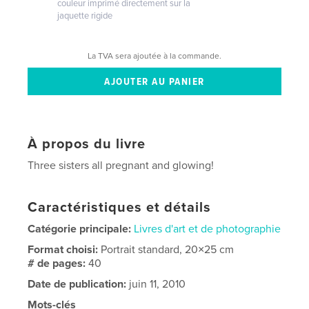
couleur imprimé directement sur la
jaquette rigide
La TVA sera ajoutée à la commande.
À propos du livre
Three sisters all pregnant and glowing!
Caractéristiques et détails
Catégorie principale:
Livres d'art et de photographie
Format choisi:
Portrait standard, 20×25 cm
# de pages:
40
Date de publication:
juin 11, 2010
Mots-clés