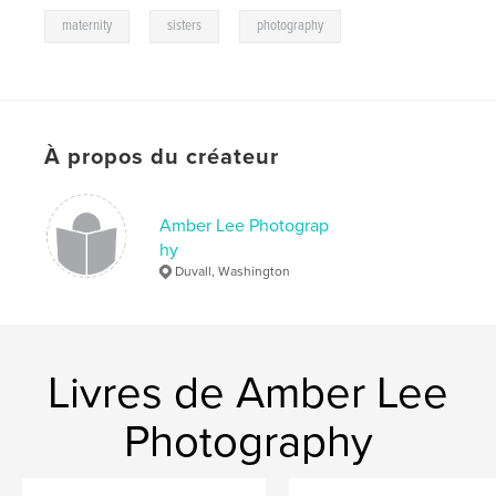
,
,
maternity
sisters
photography
À propos du créateur
Amber Lee Photograp
hy
Duvall, Washington
Livres de Amber Lee
Photography