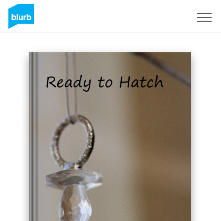
S'inscrire