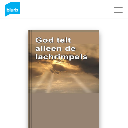
S'inscrire