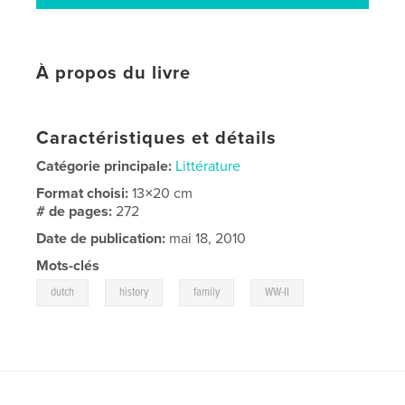
À propos du livre
Caractéristiques et détails
Catégorie principale:
Littérature
Format choisi:
13×20 cm
# de pages:
272
Date de publication:
mai 18, 2010
Mots-clés
,
,
,
dutch
history
family
WW-II