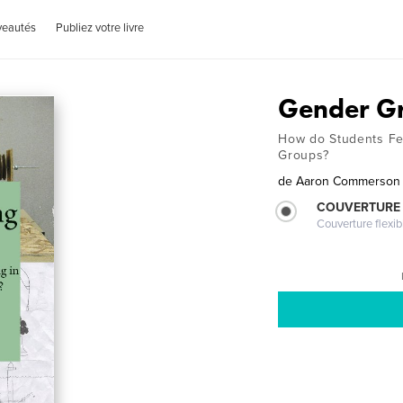
veautés
Publiez votre livre
Gender G
How do Students Fe
Groups?
de
Aaron Commerson
COUVERTURE
Couverture flexib