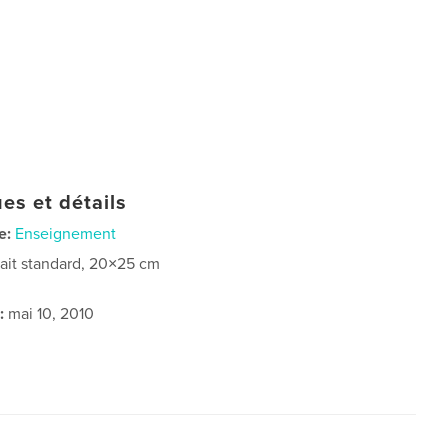
es et détails
e:
Enseignement
rait standard, 20×25 cm
:
mai 10, 2010