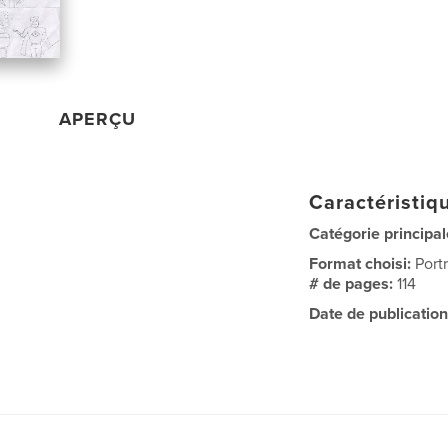
APERÇU
Caractéristiqu
Catégorie principal
Format choisi:
Port
# de pages:
114
Date de publication