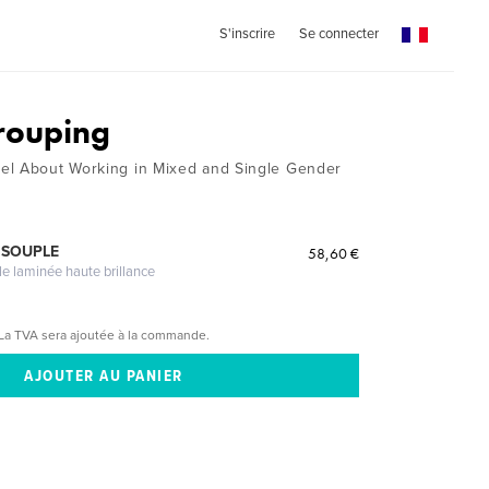
S'inscrire
Se connecter
rouping
el About Working in Mixed and Single Gender
 SOUPLE
58,60 €
le laminée haute brillance
La TVA sera ajoutée à la commande.