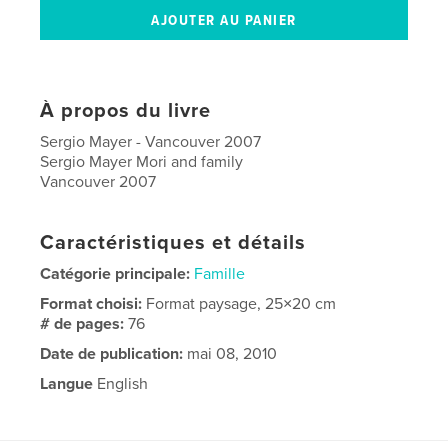
À propos du livre
Sergio Mayer - Vancouver 2007
Sergio Mayer Mori and family
Vancouver 2007
Caractéristiques et détails
Catégorie principale:
Famille
Format choisi:
Format paysage, 25×20 cm
# de pages:
76
Date de publication:
mai 08, 2010
Langue
English
Mots-clés
,
,
Sergio Mayer Mori
Sergio Mayer
Isabella Camil