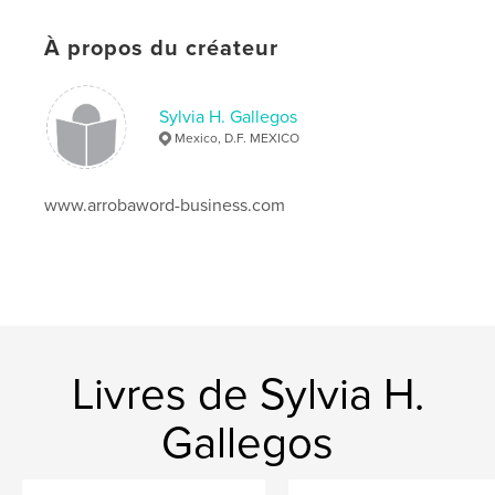
À propos du créateur
Sylvia H. Gallegos
Mexico, D.F. MEXICO
www.arrobaword-business.com
Livres de Sylvia H.
Gallegos