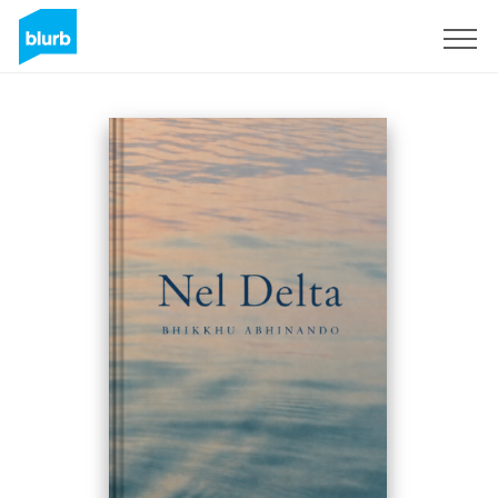
S'inscrire