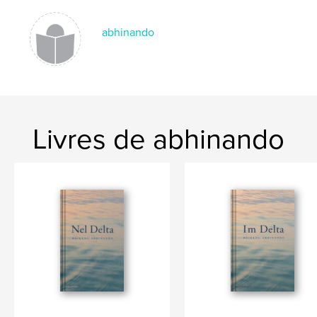
Langue
Italian
abhinando
Livres de abhinando