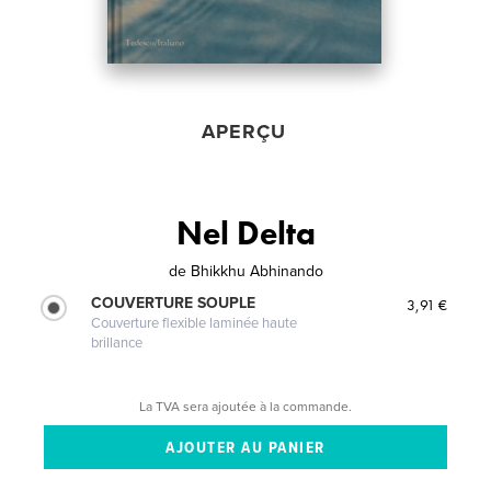
APERÇU
Nel Delta
de
Bhikkhu Abhinando
COUVERTURE SOUPLE
3,91 €
Couverture flexible laminée haute
brillance
La TVA sera ajoutée à la commande.