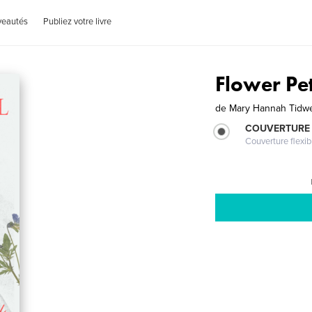
veautés
Publiez votre livre
Flower Pe
de
Mary Hannah Tidwe
COUVERTURE
Couverture flexib