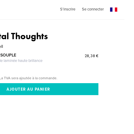
S'inscrire
Se connecter
tal Thoughts
ll
 SOUPLE
28,38 €
le laminée haute brillance
La TVA sera ajoutée à la commande.