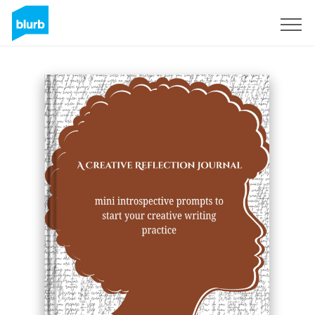
S'inscrire