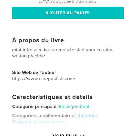
La TVA sera ajoutée à la commande.
À propos du livre
mini-introspective prompts to start your creative
writing practice
Site Web de l'auteur
https://www.cmepublish.com/
Caractéristiques et détails
Catégorie principale:
Enseignement
Catégories supplémentaires
Littérature
,
Biographies et mémoires
Format choisi:
20×25 cm