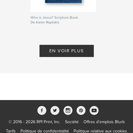
Who is Jesus? Scripture Book
De Karen Raptakis
EN VOIR PLUS
© 2016 - 2026 RPI Print, Inc.
Société
Offres d’emplois Blurb
Tarifs
Politique de confidentialité
Politique relative aux cookies