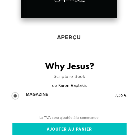
APERÇU
Why Jesus?
Scripture Book
de
Karen Raptakis
MAGAZINE
7,55 €
La TVA sera ajoutée à la commande.