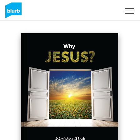
S'inscrire