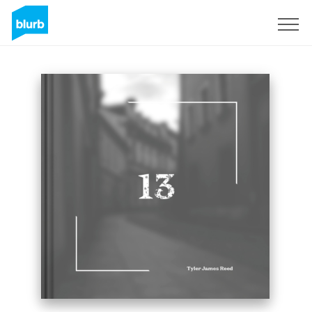
S'inscrire