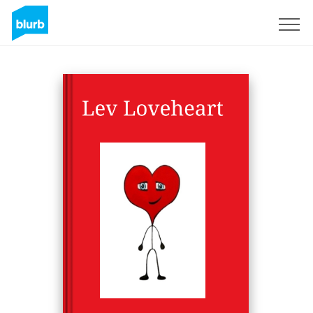
S'inscrire