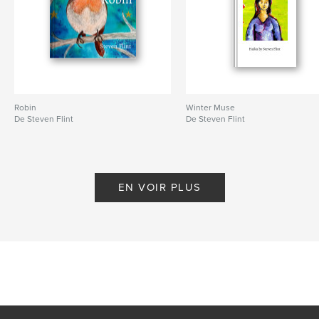
Robin
Winter Muse
De Steven Flint
De Steven Flint
EN VOIR PLUS