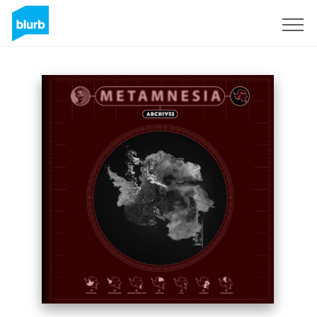
S'inscrire