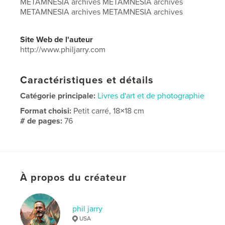
METAMNESIA archives METAMNESIA archives
METAMNESIA archives METAMNESIA archives
Site Web de l'auteur
http://www.philjarry.com
Caractéristiques et détails
Catégorie principale:
Livres d'art et de photographie
Format choisi:
Petit carré, 18×18 cm
# de pages:
76
Date de publication:
mai 06, 2026
Langue
English
À propos du créateur
phil jarry
USA