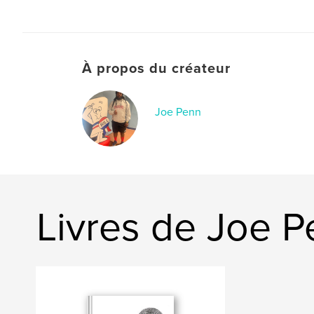
À propos du créateur
Joe Penn
Livres de Joe 