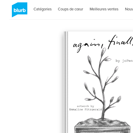
Catégories
Coups de cœur
Meilleures ventes
Nou