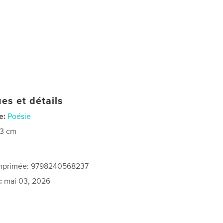
es et détails
e:
Poésie
23 cm
 imprimée: 9798240568237
:
mai 03, 2026