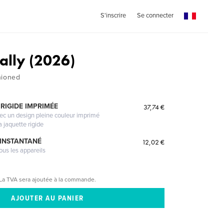
S'inscrire
Se connecter
ally (2026)
hioned
RIGIDE IMPRIMÉE
37,74 €
vec un design pleine couleur imprimé
a jaquette rigide
 INSTANTANÉ
12,02 €
ous les appareils
La TVA sera ajoutée à la commande.