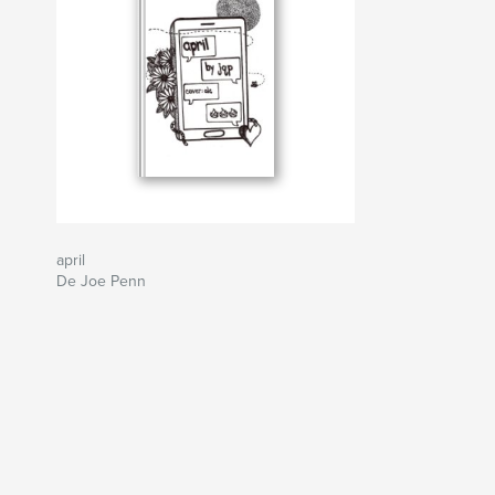
april
De Joe Penn