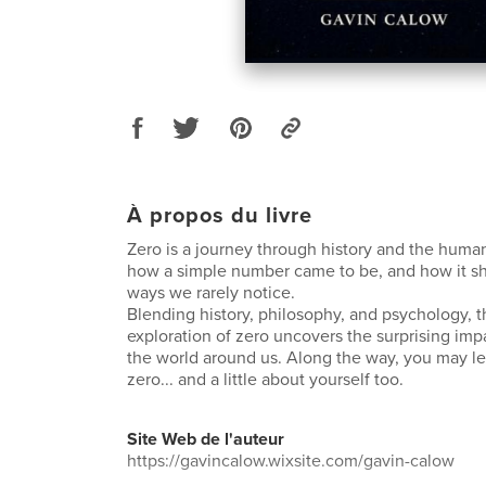
À propos du livre
Zero is a journey through history and the huma
how a simple number came to be, and how it sha
ways we rarely notice.
Blending history, philosophy, and psychology, 
exploration of zero uncovers the surprising imp
the world around us. Along the way, you may lea
zero... and a little about yourself too.
Site Web de l'auteur
https://gavincalow.wixsite.com/gavin-calow