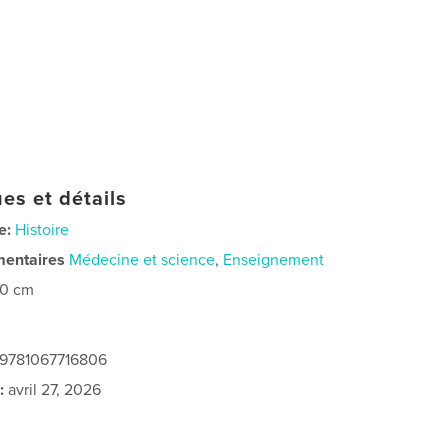
es et détails
e:
Histoire
mentaires
Médecine et science
,
Enseignement
20 cm
 9781067716806
:
avril 27, 2026