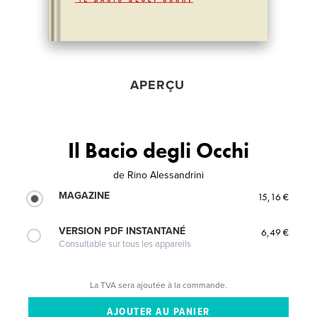
APERÇU
Il Bacio degli Occhi
de
Rino Alessandrini
MAGAZINE
15,16 €
VERSION PDF INSTANTANÉ
6,49 €
Consultable sur tous les appareils
La TVA sera ajoutée à la commande.