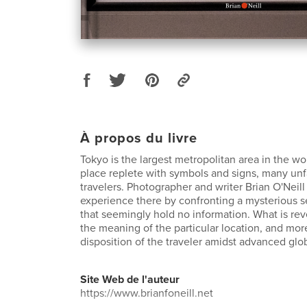
À propos du livre
Tokyo is the largest metropolitan area in the wor
place replete with symbols and signs, many unf
travelers. Photographer and writer Brian O'Neil
experience there by confronting a mysterious 
that seemingly hold no information. What is rev
the meaning of the particular location, and mor
disposition of the traveler amidst advanced glob
Site Web de l'auteur
https://www.brianfoneill.net