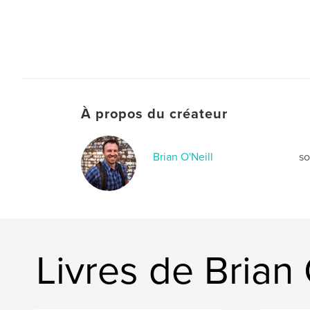
À propos du créateur
Brian O'Neill
so
Livres de Brian 