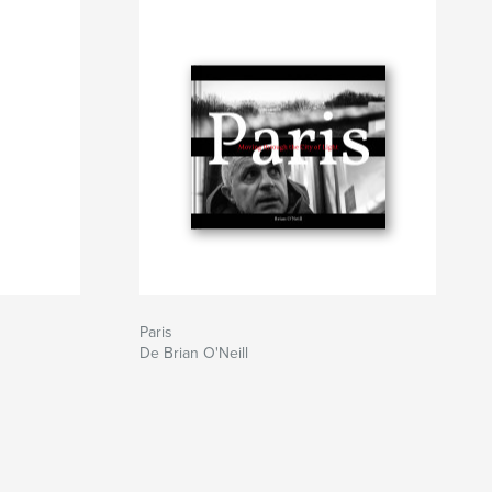
Paris
De Brian O'Neill