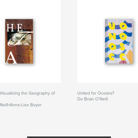
 Visualizing the Geography of
United for Oceans?
De Brian O'Neill
Neill+Anne-Lise Boyer