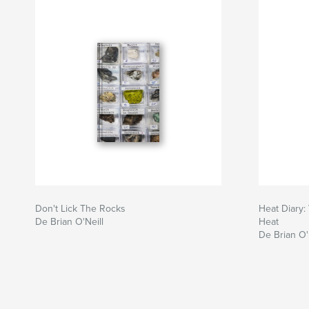
Don't Lick The Rocks
Heat Diary:
De Brian O'Neill
Heat
De Brian O'