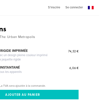
S'inscrire
Se connecter
ns
The Urban Metropolis
RIGIDE IMPRIMÉE
74,52 €
vec un design pleine couleur imprimé
a jaquette rigide
 INSTANTANÉ
6,06 €
ous les appareils
La TVA sera ajoutée à la commande.