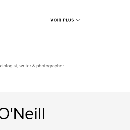
VOIR PLUS
ciologist, writer & photographer
O'Neill