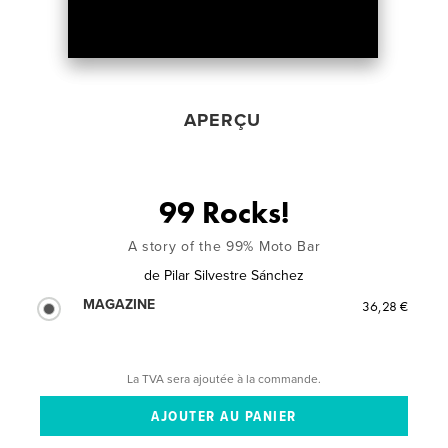
APERÇU
99 Rocks!
A story of the 99% Moto Bar
de
Pilar Silvestre Sánchez
MAGAZINE
36,28 €
La TVA sera ajoutée à la commande.