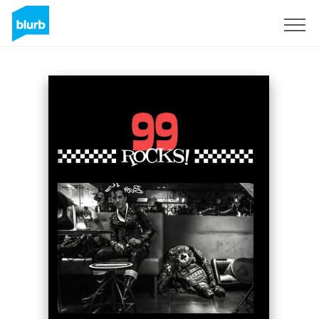
S'inscrire