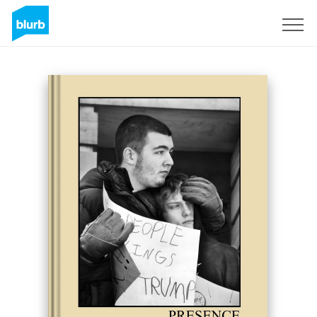
S'inscrire