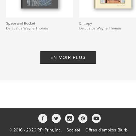
Space and Rocket
Entropy
De Justus Wayne Thomas
De Justus Wayne Thomas
EN VOIR PLUS
© 2016 - 2026 RPI Print, Inc.
Société
Offres d’emplois Blurb