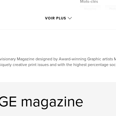
Mots-clés
,
Magazine
Phot
VOIR PLUS
visionary Magazine designed by Award-winning Graphic artists 
iquely creative print issues and with the highest percentage soci
AGE magazine