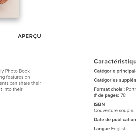
APERÇU
Caractéristiqu
kly Photo Book
Catégorie principal
ng features on
Catégories supplé
ents can share their
 into their
Format choisi:
Port
# de pages:
78
ISBN
Couverture souple
Date de publication
Langue
English