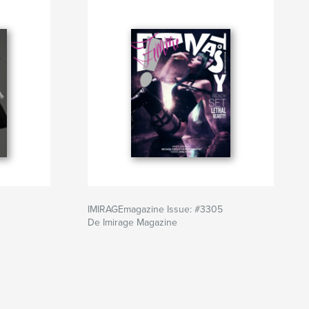
IMIRAGEmagazine Issue: #3305
De Imirage Magazine