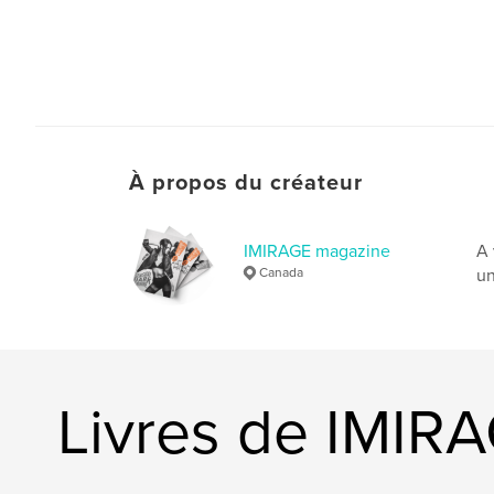
À propos du créateur
IMIRAGE magazine
A 
Canada
un
Livres de IMIR