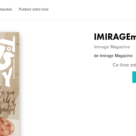
veautés
Publiez votre livre
IMIRAGEm
Imirage Magazine
de
Imirage Magazine
Ce livre e