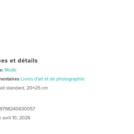
es et détails
e:
Mode
mentaires
Livres d'art et de photographie
rait standard, 20×25 cm
: 9798240630057
:
avril 10, 2026