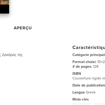
APERÇU
Caractéristiqu
ς Δεκάρας της
Catégorie principal
Format choisi:
15×
# de pages:
128
ISBN
Couverture rigide
Date de publication
Langue
Greek
Mots-clés