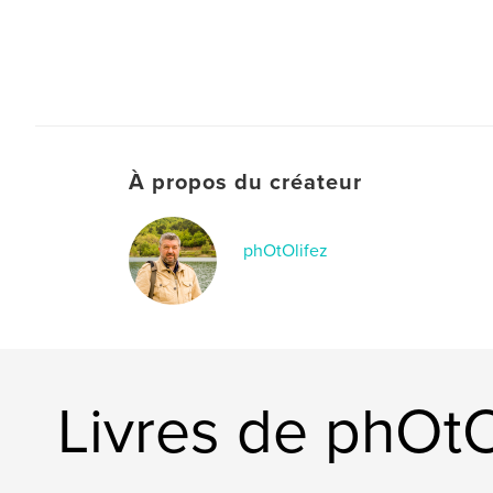
À propos du créateur
phOtOlifez
Livres de phOtO