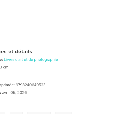
es et détails
e:
Livres d'art et de photographie
23 cm
 imprimée: 9798240649523
:
avril 05, 2026