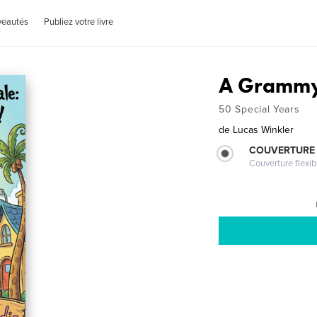
veautés
Publiez votre livre
A Grammy
50 Special Years
de
Lucas Winkler
COUVERTURE
Couverture flexib