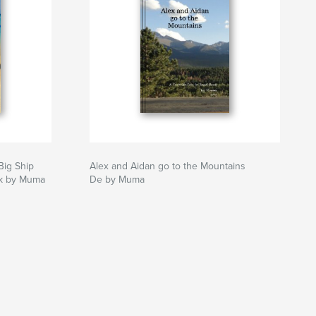
Big Ship
Alex and Aidan go to the Mountains
ok by Muma
De by Muma