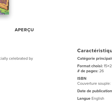
APERÇU
Caractéristiqu
ially celebrated by
Catégorie principal
Format choisi:
15×
# de pages:
26
ISBN
Couverture souple
Date de publication
Langue
English