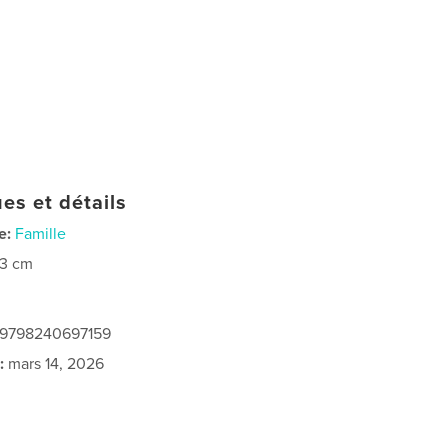
es et détails
e:
Famille
23 cm
: 9798240697159
:
mars 14, 2026