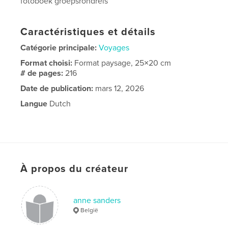
fotoboek groepsrondreis
Caractéristiques et détails
Catégorie principale:
Voyages
Format choisi:
Format paysage, 25×20 cm
# de pages:
216
Date de publication:
mars 12, 2026
Langue
Dutch
À propos du créateur
anne sanders
België