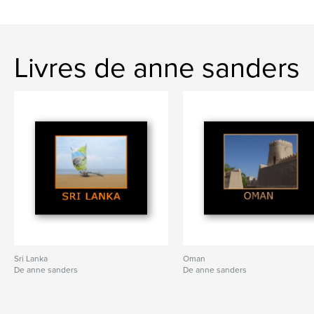
Livres de anne sanders
Sri Lanka
Oman
De anne sanders
De anne sanders