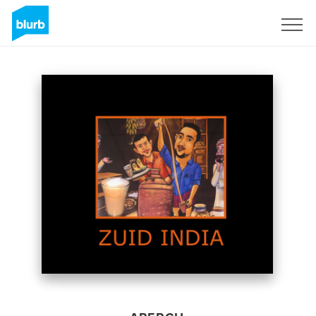
S'inscrire