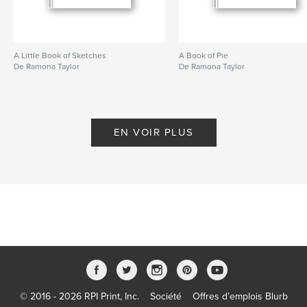
A Little Book of Sketches
A Book of Pie
De Ramona Taylor
De Ramona Taylor
EN VOIR PLUS
© 2016 - 2026 RPI Print, Inc.
Société
Offres d’emplois Blurb