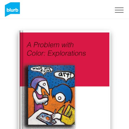
S'inscrire