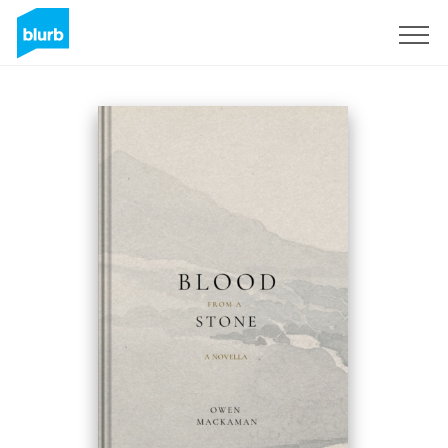
S'inscrire