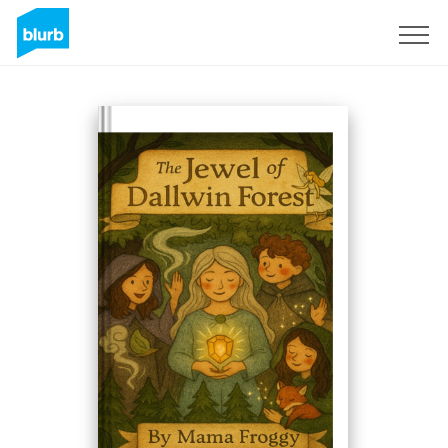
S'inscrire