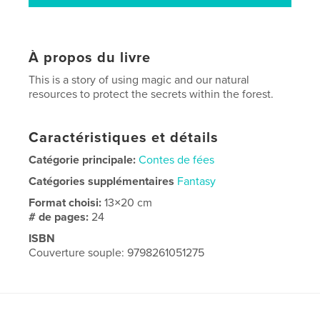
À propos du livre
This is a story of using magic and our natural
resources to protect the secrets within the forest.
Caractéristiques et détails
Catégorie principale:
Contes de fées
Catégories supplémentaires
Fantasy
Format choisi:
13×20 cm
# de pages:
24
ISBN
Couverture souple: 9798261051275
Date de publication:
févr 21, 2026
Langue
English