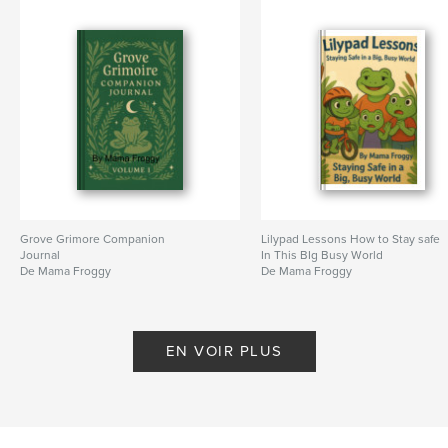
Grove Grimore Companion
Lilypad Lessons How to Stay safe
Journal
In This BIg Busy World
De Mama Froggy
De Mama Froggy
EN VOIR PLUS