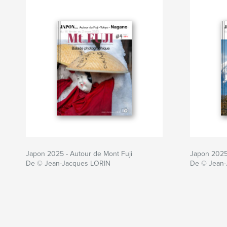
Japon 2025 - Autour de Mont Fuji
Japon 2025 
De © Jean-Jacques LORIN
De © Jean-