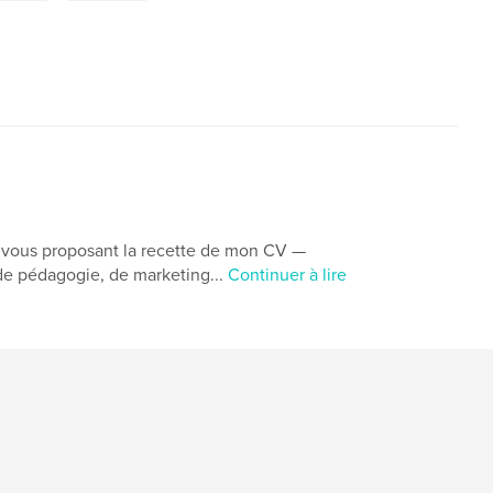
 en vous proposant la recette de mon CV —
 de pédagogie, de marketing...
Continuer à lire