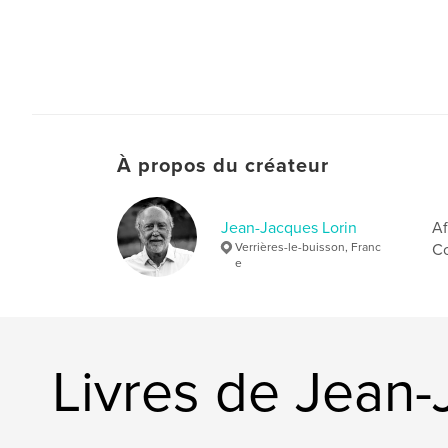
À propos du créateur
Jean-Jacques Lorin
Af
Verrières-le-buisson, Franc
Co
e
Livres de Jean-