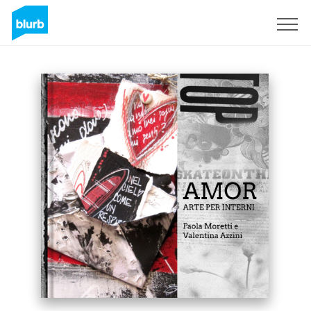
S'inscrire