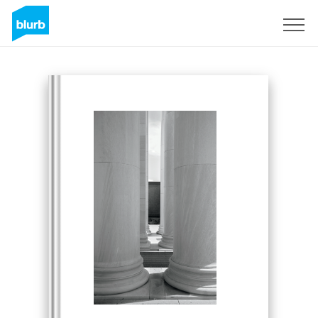
S'inscrire