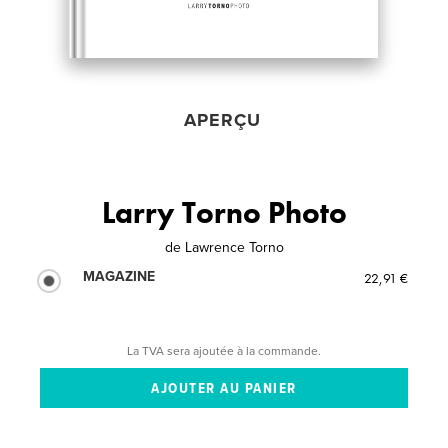
APERÇU
Larry Torno Photo
de
Lawrence Torno
MAGAZINE
22,91 €
La TVA sera ajoutée à la commande.