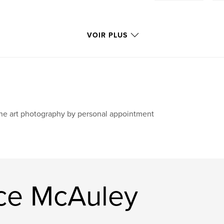
VOIR PLUS
ne art photography by personal appointment
nce McAuley