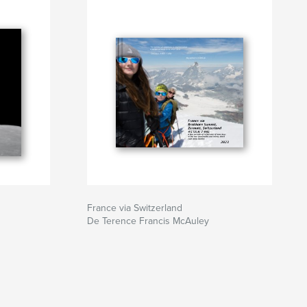
France via Switzerland
De Terence Francis McAuley