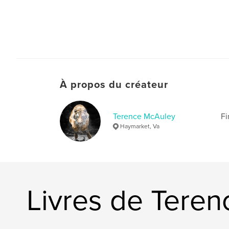
À propos du créateur
Terence McAuley
Fi
Haymarket, Va
Livres de Tere