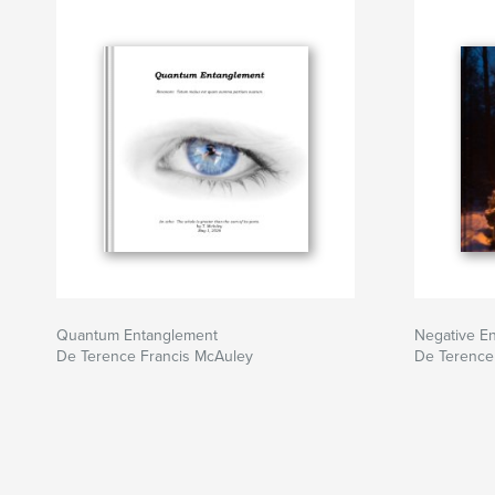
Quantum Entanglement
Negative E
De Terence Francis McAuley
De Terence