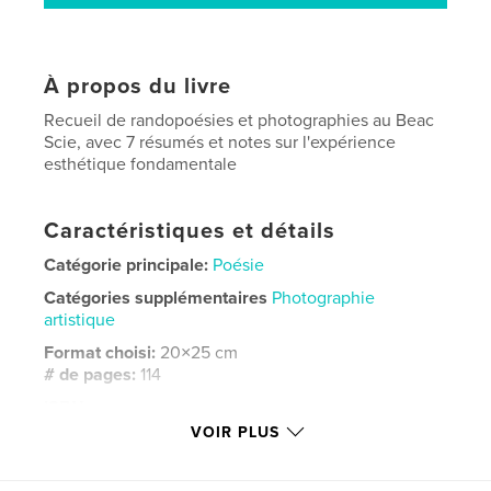
À propos du livre
Recueil de randopoésies et photographies au Beac
Scie, avec 7 résumés et notes sur l'expérience
esthétique fondamentale
Caractéristiques et détails
Catégorie principale:
Poésie
Catégories supplémentaires
Photographie
artistique
Format choisi:
20×25 cm
# de pages:
114
ISBN
Couverture souple: 9798260976616
VOIR PLUS
Date de publication:
nov 28, 2025