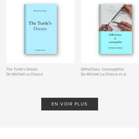
The Turtle's Dream
Diffractions. Cosmopathie
De Michaël La Chance
De Michaël La Chance et al.
EN VOIR PLUS