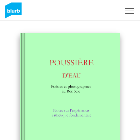
S'inscrire