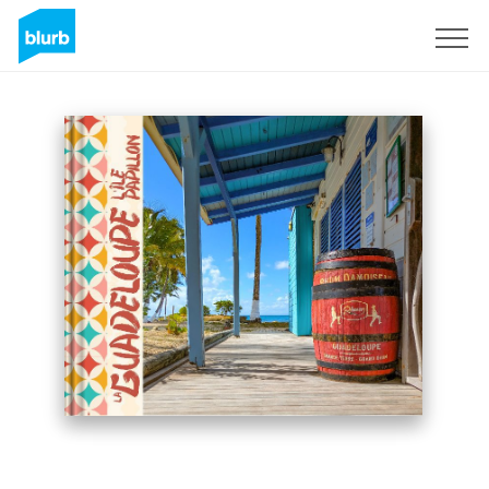
S'inscrire