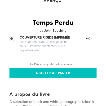
APERÇU
Temps Perdu
de
John Beeching
COUVERTURE RIGIDE IMPRIMÉE
67,01 €
Livre cartonné avec un design pleine
couleur imprimé directement sur la
jaquette rigide
La TVA sera ajoutée à la commande.
À propos du livre
A selection of black and white photographs taken in