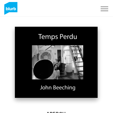
S'inscrire