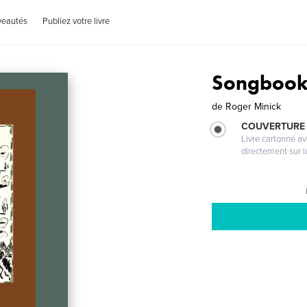
veautés
Publiez votre livre
Songboo
de
Roger Minick
COUVERTURE 
Livre cartonné a
directement sur l