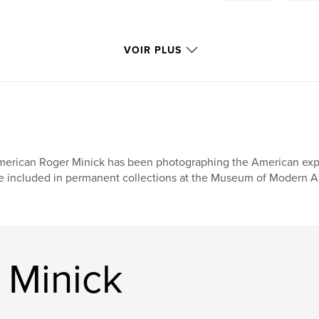
VOIR PLUS
erican Roger Minick has been photographing the American exper
e included in permanent collections at the Museum of Modern A
 Minick