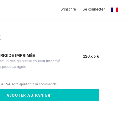
S'inscrire
Se connecter
k
RIGIDE IMPRIMÉE
220,65 €
vec un design pleine couleur imprimé
a jaquette rigide
La TVA sera ajoutée à la commande.