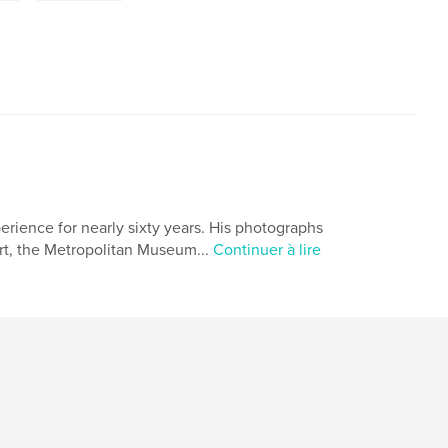
ience for nearly sixty years. His photographs
rt, the Metropolitan Museum...
Continuer à lire