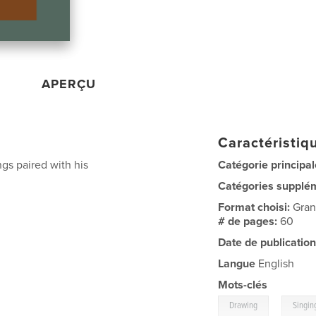
APERÇU
Caractéristiqu
ngs paired with his
Catégorie principal
Catégories supplé
Format choisi:
Gran
# de pages:
60
Date de publication
Langue
English
Mots-clés
,
Drawing
Singin