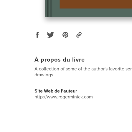
À propos du livre
A collection of some of the author's favorite so
drawings.
Site Web de l'auteur
http://www.rogerminick.com