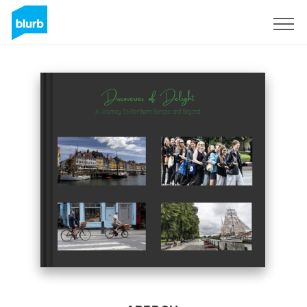
S'inscrire