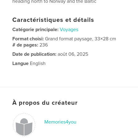
heading north to Norway and the Baltic
Caractéristiques et détails
Catégorie principale:
Voyages
Format choisi:
Grand format paysage, 33×28 cm
# de pages:
236
Date de publication:
août 06, 2025
Langue
English
À propos du créateur
Memories4you