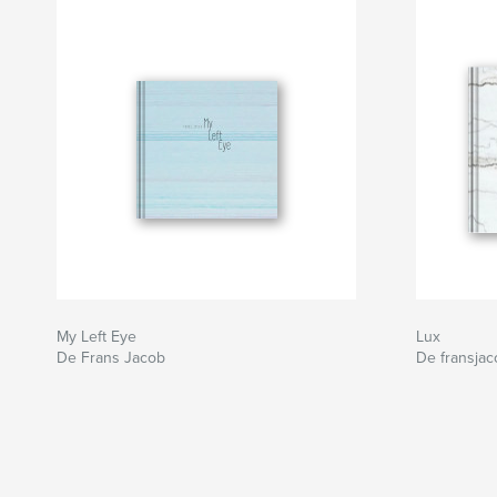
My Left Eye
Lux
De Frans Jacob
De fransjac