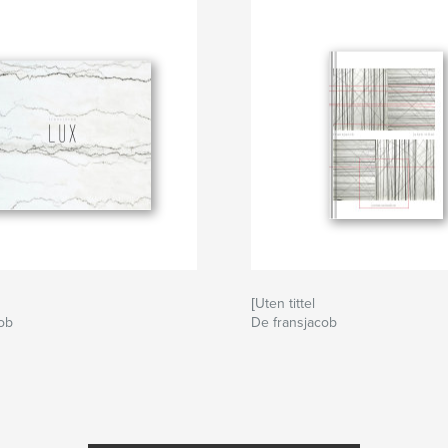
[Uten tittel
ob
De fransjacob