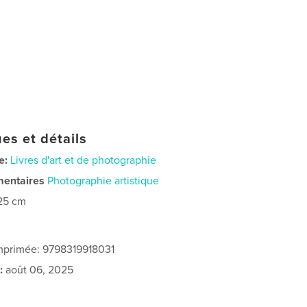
es et détails
e:
Livres d'art et de photographie
mentaires
Photographie artistique
25 cm
imprimée: 9798319918031
:
août 06, 2025