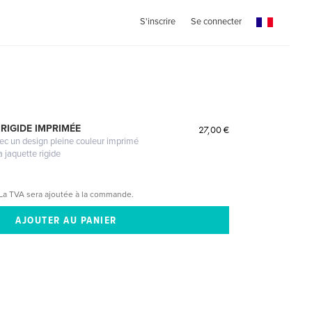
S'inscrire
Se connecter
RIGIDE IMPRIMÉE
27,00 €
vec un design pleine couleur imprimé
a jaquette rigide
La TVA sera ajoutée à la commande.