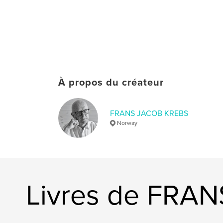
À propos du créateur
FRANS JACOB KREBS
Norway
Livres de FRA