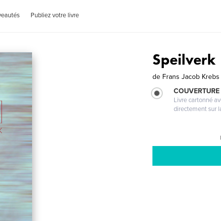
veautés
Publiez votre livre
Speilverk
de
Frans Jacob Krebs
COUVERTURE 
Livre cartonné a
directement sur l