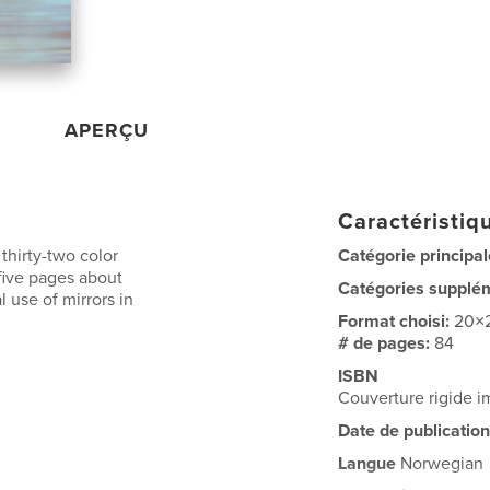
APERÇU
Caractéristiqu
thirty-two color
Catégorie principal
five pages about
Catégories supplé
 use of mirrors in
Format choisi:
20×
# de pages:
84
ISBN
Couverture rigide 
Date de publication
Langue
Norwegian