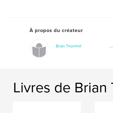
À propos du créateur
Brian Thornhill
..
Livres de Brian 