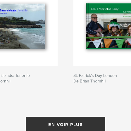
Islands: Tenerife
St. Patrick's Day London
ornhill
De Brian Thornhill
EN VOIR PLUS