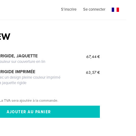
S'inscrire
Se connecter
EW
RIGIDE, JAQUETTE
67,44 €
ouleur sur couverture en lin
RIGIDE IMPRIMÉE
63,57 €
vec un design pleine couleur imprimé
a jaquette rigide
La TVA sera ajoutée à la commande.