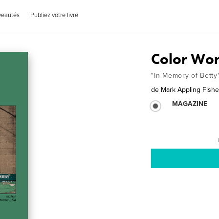
veautés
Publiez votre livre
Color Wor
"In Memory of Betty
de
Mark Appling Fishe
MAGAZINE