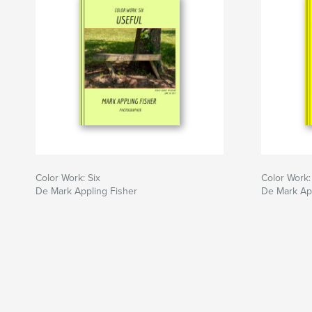
Color Work: Six
Color Work:
De Mark Appling Fisher
De Mark App