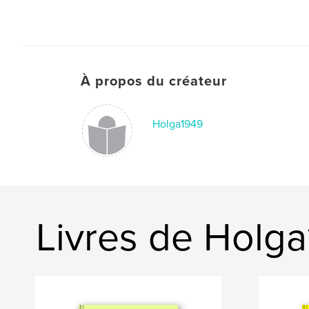
À propos du créateur
Holga1949
Livres de Holg