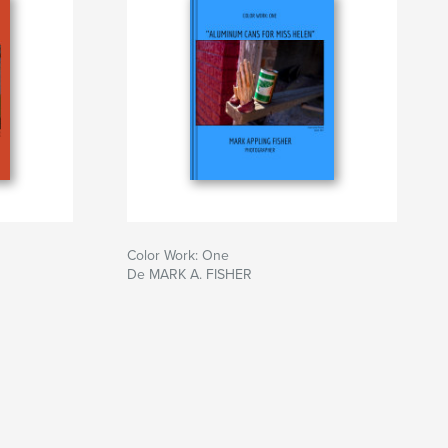
Color Work: One
De MARK A. FISHER