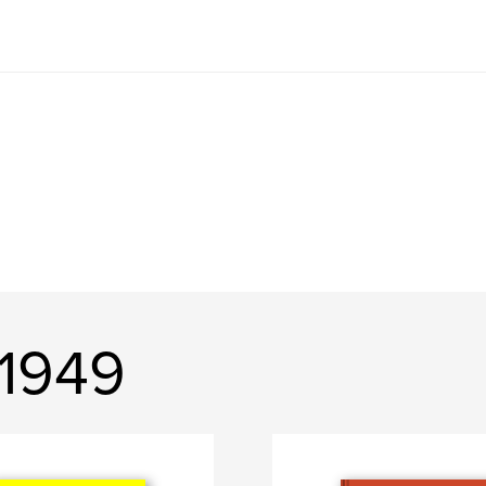
a1949