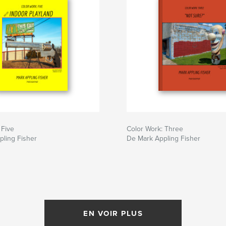
 Five
Color Work: Three
ling Fisher
De Mark Appling Fisher
EN VOIR PLUS