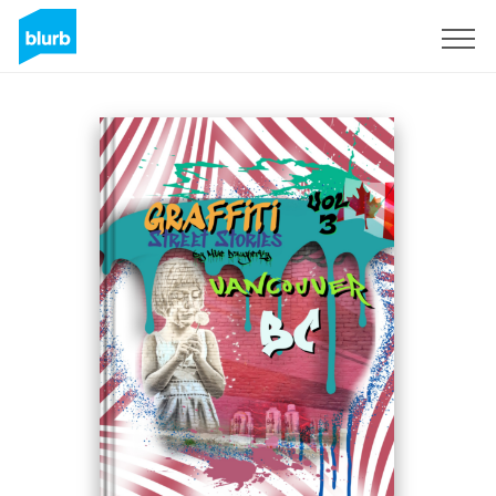
S'inscrire