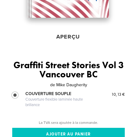
APERÇU
Graffiti Street Stories Vol 3
Vancouver BC
de
Mike Daugherity
COUVERTURE SOUPLE
10,13 €
Couverture flexible laminée haute
brillance
La TVA sera ajoutée à la commande.