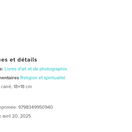
es et détails
e:
Livres d'art et de photographie
mentaires
Religion et spiritualité
t carré, 18×18 cm
 imprimée: 9798349950940
:
avril 20, 2025