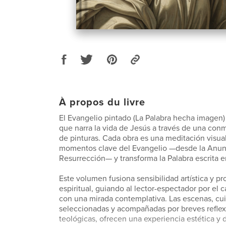
À propos du livre
El Evangelio pintado (La Palabra hecha imagen) 
que narra la vida de Jesús a través de una co
de pinturas. Cada obra es una meditación visual
momentos clave del Evangelio —desde la Anunc
Resurrección— y transforma la Palabra escrita 
Este volumen fusiona sensibilidad artística y p
espiritual, guiando al lector-espectador por el 
con una mirada contemplativa. Las escenas, c
seleccionadas y acompañadas por breves reflexi
teológicas, ofrecen una experiencia estética y 