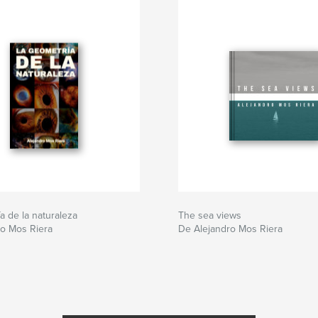
a de la naturaleza
The sea views
ro Mos Riera
De Alejandro Mos Riera