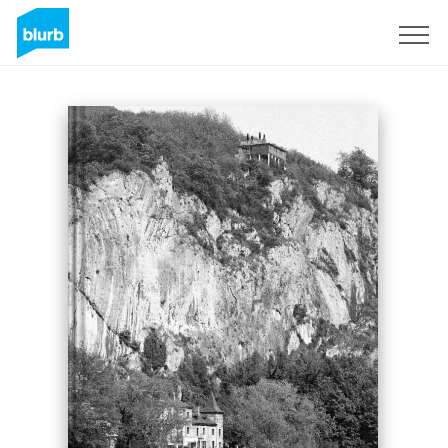
S'inscrire