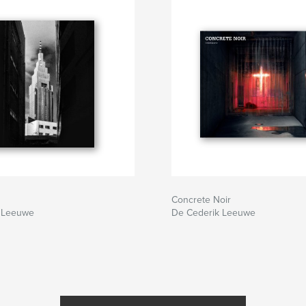
Concrete Noir
 Leeuwe
De Cederik Leeuwe