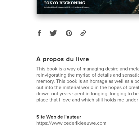
À propos du livre
This book is a way of managing desire and mela
reinvigorating the myriad of details and sensation
memory. This book is an homage as well as a bo
out into the material world in the hopes of break
drawn-out years spent in longing, longing to be
place that I love and which still holds me under i
Site Web de l'auteur
https://www.cederikleeuwe.com