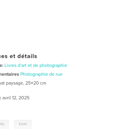
es et détails
e:
Livres d'art et de photographie
mentaires
Photographie de rue
at paysage, 25×20 cm
:
avril 12, 2025
,
phy
travel