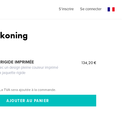
S'inscrire
Se connecter
ckoning
RIGIDE IMPRIMÉE
134,20 €
vec un design pleine couleur imprimé
a jaquette rigide
La TVA sera ajoutée à la commande.