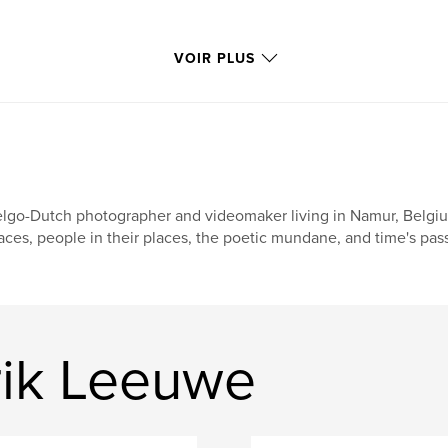
VOIR PLUS
lgo-Dutch photographer and videomaker living in Namur, Belgi
aces, people in their places, the poetic mundane, and time's pas
rik Leeuwe