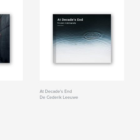
At Decade's End
De Cederik Leeuwe