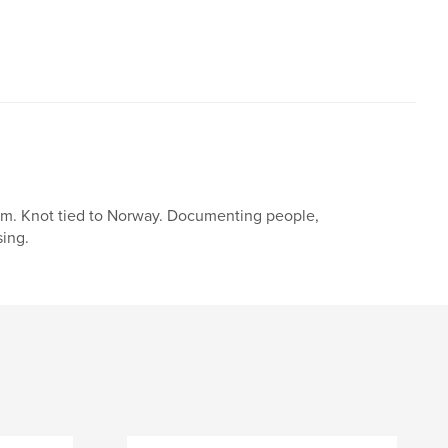
um. Knot tied to Norway. Documenting people,
sing.