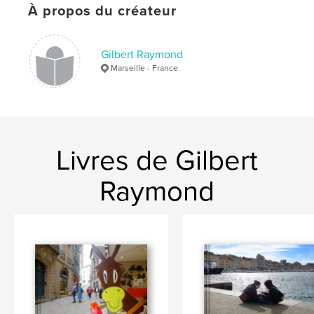
À propos du créateur
Gilbert Raymond
Marseille - France
Livres de Gilbert
Raymond