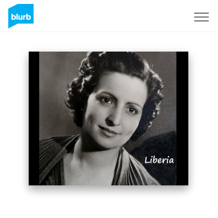
S'inscrire