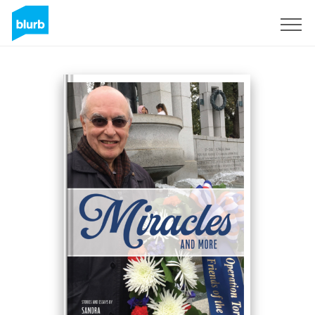
S'inscrire