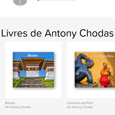
Livres de Antony Chodas
Bhutan
Colombia and Peru
De Antony Chodas
De Antony Chodas