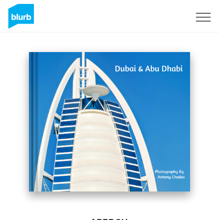
S'inscrire