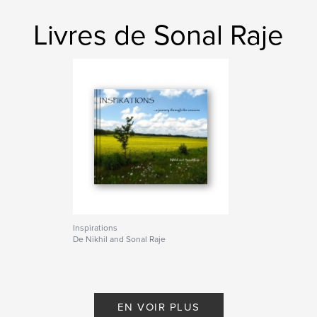
Livres de Sonal Raje
Inspirations
De Nikhil and Sonal Raje
EN VOIR PLUS