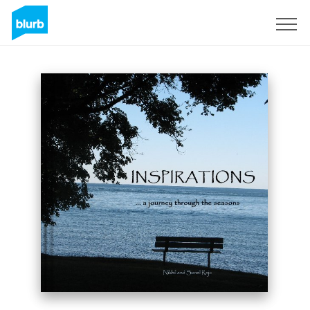
S'inscrire