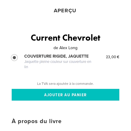
APERÇU
Current Chevrolet
de
Alex Long
COUVERTURE RIGIDE, JAQUETTE
23,00 €
Jaquette pleine couleur sur couverture en
lin
La TVA sera ajoutée à la commande.
À propos du livre