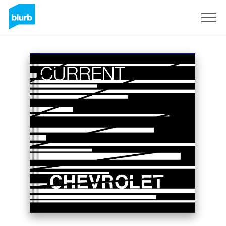
S'inscrire