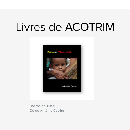
Livres de ACOTRIM
Rostos de Timor
De de António Cotrim