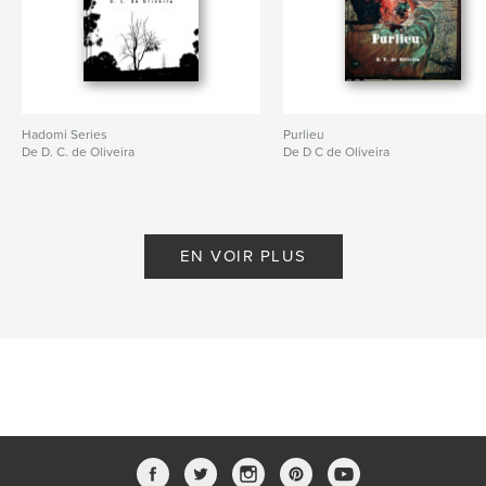
Hadomi Series
Purlieu
De D. C. de Oliveira
De D C de Oliveira
EN VOIR PLUS