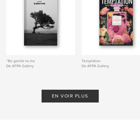
“Be gentle to me
Temptation
De AFPA Gallery
De AFPA Gallery
EN VOIR PLUS