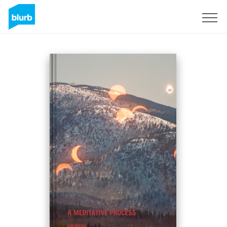
S'inscrire